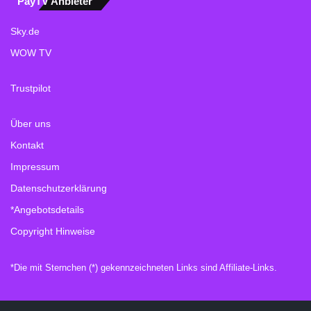
PayTV Anbieter
Sky.de
WOW TV
Trustpilot
Über uns
Kontakt
Impressum
Datenschutzerklärung
*Angebotsdetails
Copyright Hinweise
*Die mit Sternchen (*) gekennzeichneten Links sind Affiliate-Links.