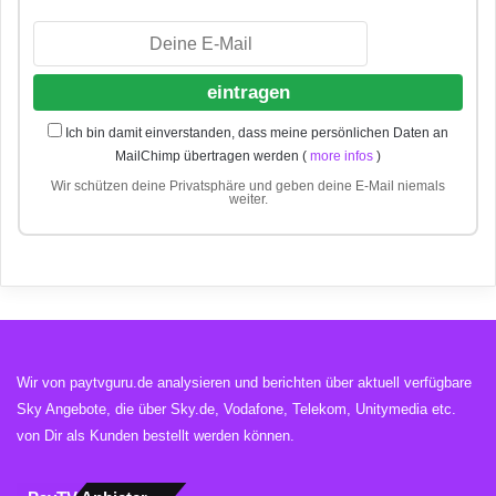
Ich bin damit einverstanden, dass meine persönlichen Daten an
MailChimp übertragen werden (
more infos
)
Wir schützen deine Privatsphäre und geben deine E-Mail niemals
weiter.
Wir von paytvguru.de analysieren und berichten über aktuell verfügbare
Sky Angebote, die über Sky.de, Vodafone, Telekom, Unitymedia etc.
von Dir als Kunden bestellt werden können.