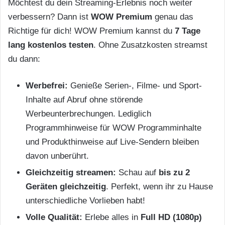
Möchtest du dein Streaming-Erlebnis noch weiter
verbessern? Dann ist
WOW Premium
genau das
Richtige für dich! WOW Premium kannst du
7 Tage
lang kostenlos testen
. Ohne Zusatzkosten streamst
du dann:
Werbefrei:
Genieße Serien-, Filme- und Sport-
Inhalte auf Abruf ohne störende
Werbeunterbrechungen. Lediglich
Programmhinweise für WOW Programminhalte
und Produkthinweise auf Live-Sendern bleiben
davon unberührt.
Gleichzeitig streamen:
Schau auf
bis zu 2
Geräten gleichzeitig
. Perfekt, wenn ihr zu Hause
unterschiedliche Vorlieben habt!
Volle Qualität:
Erlebe alles in
Full HD (1080p)