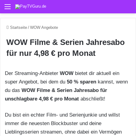
Menü
Startseite
/
WOW Angebote
WOW Filme & Serien Jahresabo
für nur 4,98 € pro Monat
Der Streaming-Anbieter
WOW
bietet dir aktuell ein
super Angebot, bei dem du
50 % sparen
kannst, wenn
du das
WOW Filme & Serien Jahresabo für
unschlagbare 4,98 € pro Monat
abschließt!
Du bist ein echter Film- und Serienjunkie und willst
immer die neuesten Blockbuster und deine
Lieblingsserien streamen, ohne dabei ein Vermögen