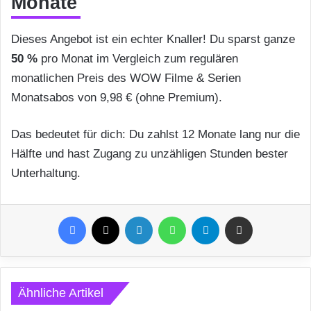
Monate
Dieses Angebot ist ein echter Knaller! Du sparst ganze
50 %
pro Monat im Vergleich zum regulären
monatlichen Preis des WOW Filme & Serien
Monatsabos von 9,98 € (ohne Premium).
Das bedeutet für dich: Du zahlst 12 Monate lang nur die
Hälfte und hast Zugang zu unzähligen Stunden bester
Unterhaltung.
Facebook
X
LinkedIn
WhatsApp
Telegram
Teile per E-Mail
Ähnliche Artikel