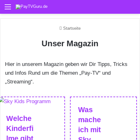
Menü
Startseite
Unser Magazin
Hier in unserem Magazin geben wir Dir Tipps, Tricks
und Infos Rund um die Themen „Pay-TV“ und
„Streaming“.
Was
Welche
mache
Kinderfi
ich mit
lme gibt
Sky,