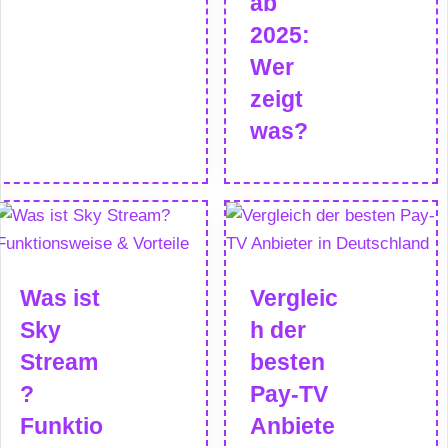
ab
2025:
Wer
zeigt
was?
Was ist
Vergleic
Sky
h der
Stream
besten
?
Pay-TV
Funktio
Anbiete