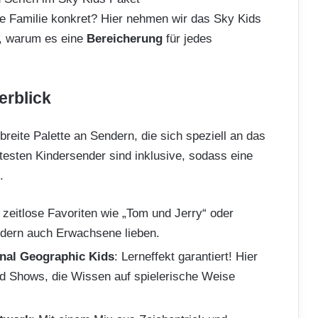
ne Familie konkret? Hier nehmen wir das Sky Kids
r, warum es eine
Bereicherung
für jedes
rblick
reite Palette an Sendern, die sich speziell an das
testen Kindersender sind inklusive, sodass eine
.
n zeitlose Favoriten wie „Tom und Jerry“ oder
ndern auch Erwachsene lieben.
onal Geographic Kids
: Lerneffekt garantiert! Hier
d Shows, die Wissen auf spielerische Weise