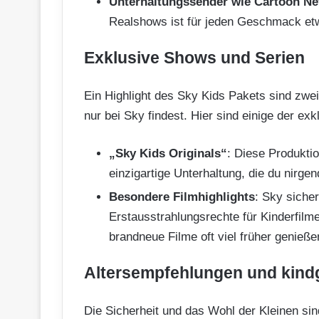
Unterhaltungssender wie Cartoon N
Realshows ist für jeden Geschmack et
Exklusive Shows und Serien
Ein Highlight des Sky Kids Pakets sind zwe
nur bei Sky findest. Hier sind einige der exk
„Sky Kids Originals“
: Diese Produktio
einzigartige Unterhaltung, die du nirge
Besondere Filmhighlights
: Sky siche
Erstausstrahlungsrechte für Kinderfilm
brandneue Filme oft viel früher genieß
Altersempfehlungen und kindg
Die Sicherheit und das Wohl der Kleinen sin