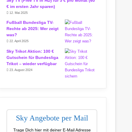
Sky TV (Free TV in HD) für 5 € pro Monat (60
€ im ersten Jahr sparen)
12. Mai 2025
Fußball Bundesliga TV-
Rechte ab 2025: Wer zeigt
was?
22. April 2025
Sky Trikot Aktion: 100 €
Gutschein für Bundesliga
Trikot – wieder verfügbar
23. August 2024
Sky Angebote per Mail
Trage Dich hier mit deiner E-Mail Adresse