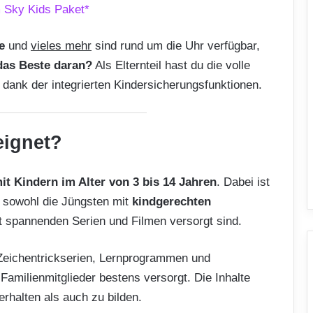
 Sky Kids Paket*
me
und
vieles mehr
sind rund um die Uhr verfügbar,
das Beste daran?
Als Elternteil hast du die volle
 dank der integrierten Kindersicherungsfunktionen.
eignet?
it Kindern im Alter von 3 bis 14 Jahren
. Dabei ist
ss sowohl die Jüngsten mit
kindgerechten
t spannenden Serien und Filmen versorgt sind.
n Zeichentrickserien, Lernprogrammen und
Familienmitglieder bestens versorgt. Die Inhalte
erhalten als auch zu bilden.