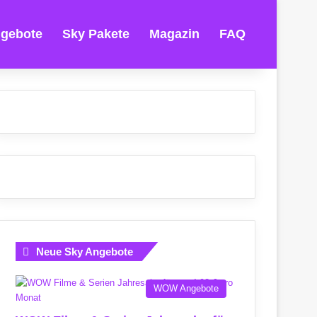
gebote
Sky Pakete
Magazin
FAQ
Neue Sky Angebote
WOW Angebote