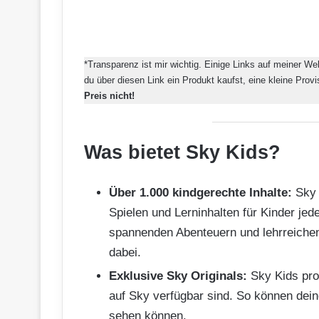
*Transparenz ist mir wichtig. Einige Links auf meiner We
du über diesen Link ein Produkt kaufst, eine kleine Prov
Preis nicht!
Was bietet Sky Kids?
Über 1.000 kindgerechte Inhalte:
Sky K
Spielen und Lerninhalten für Kinder jed
spannenden Abenteuern und lehrreiche
dabei.
Exklusive Sky Originals:
Sky Kids prod
auf Sky verfügbar sind. So können dein
sehen können.