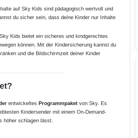
nhalte auf Sky Kids sind pädagogisch wertvoll und
nst du sicher sein, dass deine Kinder nur Inhalte
Sky Kids bietet ein sicheres und kindgerechtes
bewegen können. Mit der Kindersicherung kannst du
hränken und die Bildschirmzeit deiner Kinder
et?
der
entwickeltes
Programmpaket
von Sky. Es
liebtesten Kindersender mit einem On-Demand-
s höher schlagen lässt.