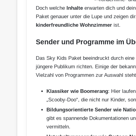
Doch welche
Inhalte
erwarten dich und dei
Paket genauer unter die Lupe und zeigen di
kinderfreundliche Wohnzimmer
ist.
Sender und Programme im Übe
Das Sky Kids Paket beeindruckt durch eine b
jüngere Publikum richten. Einige der bekann
Vielzahl von Programmen zur Auswahl steht
Klassiker wie Boomerang
: Hier laufe
„Scooby-Doo“, die nicht nur Kinder, so
Bildungsorientierte Sender wie Nati
gibt es spannende Dokumentationen un
vermitteln.