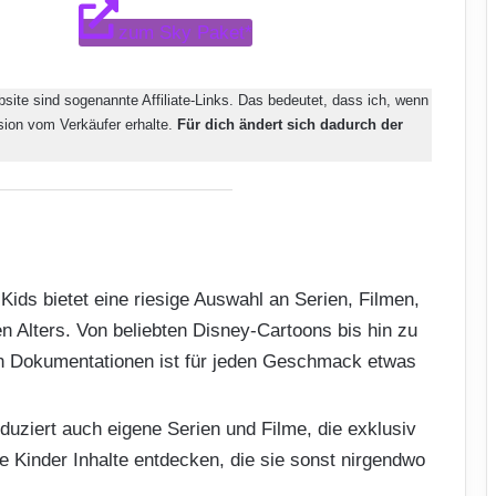
zum Sky Paket*
bsite sind sogenannte Affiliate-Links. Das bedeutet, dass ich, wenn
ision vom Verkäufer erhalte.
Für dich ändert sich dadurch der
ids bietet eine riesige Auswahl an Serien, Filmen,
en Alters. Von beliebten Disney-Cartoons bis hin zu
n Dokumentationen ist für jeden Geschmack etwas
uziert auch eigene Serien und Filme, die exklusiv
e Kinder Inhalte entdecken, die sie sonst nirgendwo