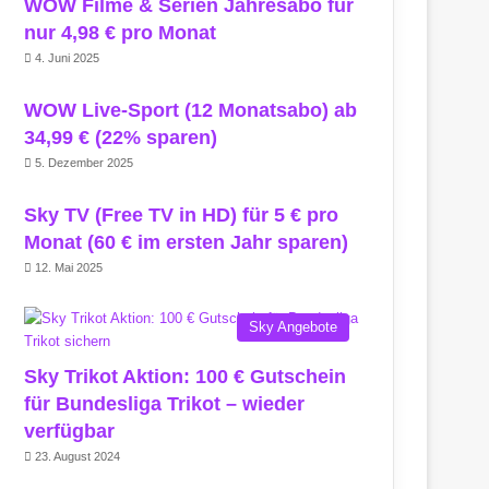
WOW Filme & Serien Jahresabo für
nur 4,98 € pro Monat
4. Juni 2025
WOW Live-Sport (12 Monatsabo) ab
34,99 € (22% sparen)
5. Dezember 2025
Sky TV (Free TV in HD) für 5 € pro
Monat (60 € im ersten Jahr sparen)
12. Mai 2025
Sky Angebote
Sky Trikot Aktion: 100 € Gutschein
für Bundesliga Trikot – wieder
verfügbar
23. August 2024