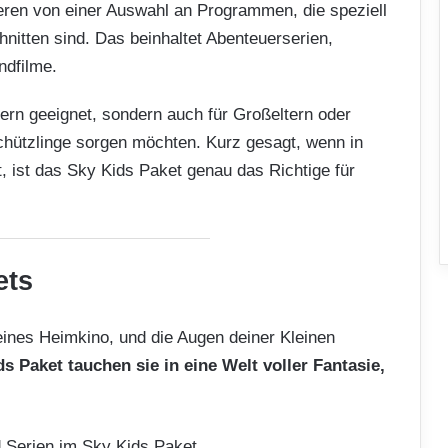
tieren von einer Auswahl an Programmen, die speziell
chnitten sind. Das beinhaltet Abenteuerserien,
ndfilme.
dern geeignet, sondern auch für Großeltern oder
 Schützlinge sorgen möchten. Kurz gesagt, wenn in
, ist das Sky Kids Paket genau das Richtige für
ets
eines Heimkino, und die Augen deiner Kleinen
s Paket tauchen sie in eine Welt voller Fantasie,