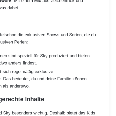
etwork
: Mit einem Mix aus Zeichentrick und
was dabei.
ifelsohne die exklusiven Shows und Serien, die du
lusiven Perlen:
nen sind speziell für Sky produziert und bieten
ndwo anders findest.
rt sich regelmäßig exklusive
e. Das bedeutet, du und deine Familie können
en als anderswo.
erechte Inhalte
d Sky besonders wichtig. Deshalb bietet das Kids