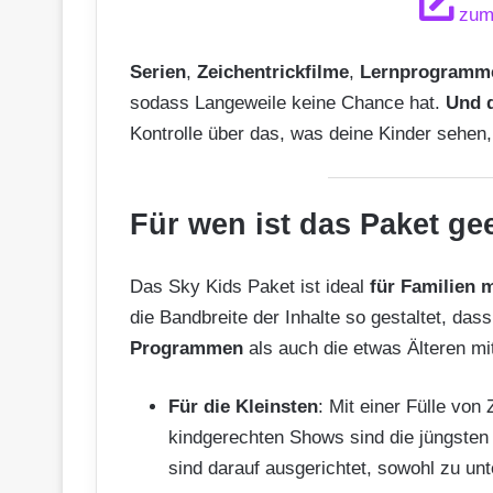
zum
Serien
,
Zeichentrickfilme
,
Lernprogram
sodass Langeweile keine Chance hat.
Und 
Kontrolle über das, was deine Kinder sehen,
Für wen ist das Paket ge
Das Sky Kids Paket ist ideal
für Familien m
die Bandbreite der Inhalte so gestaltet, da
Programmen
als auch die etwas Älteren mi
Für die Kleinsten
: Mit einer Fülle vo
kindgerechten Shows sind die jüngsten 
sind darauf ausgerichtet, sowohl zu unt